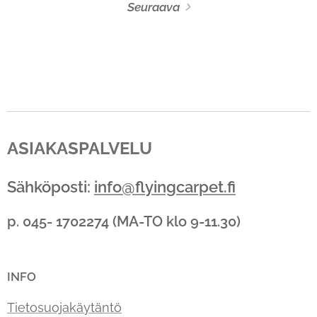
Seuraava
ASIAKASPALVELU
Sähköposti:
info@flyingcarpet.fi
p. 045- 1702274 (MA-TO klo 9-11.30)
INFO
Tietosuojakäytäntö