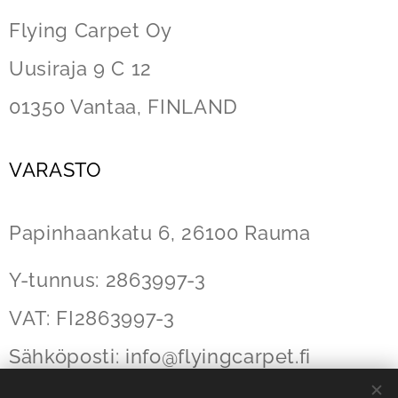
Flying Carpet Oy
Uusiraja 9 C 12
01350 Vantaa, FINLAND
VARASTO
Papinhaankatu 6,
26100 Rauma
Y-tunnus: 2863997-3
VAT: FI2863997-3
Sähköposti:
info@flyingcarpet
.fi