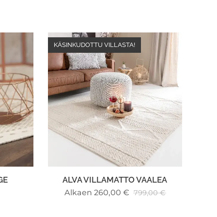
KÄSINKUDOTTU VILLASTA!
GE
ALVA VILLAMATTO VAALEA
Alkaen
260,00
€
799,00
€