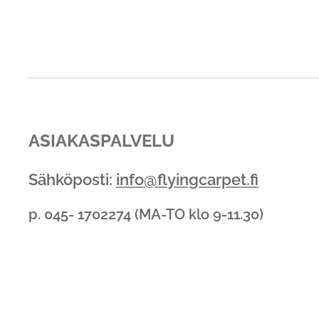
ASIAKASPALVELU
Sähköposti:
info@flyingcarpet.fi
p. 045- 1702274 (MA-TO klo 9-11.30)