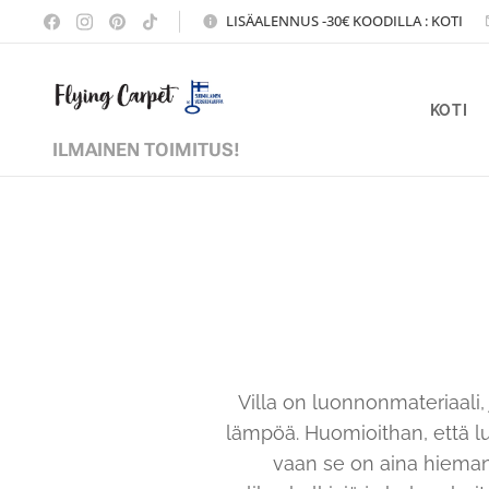
LISÄALENNUS -30€ KOODILLA : KOTI
KOTI
ILMAINEN TOIMITUS!
Villa on luonnonmateriaali, 
lämpöä. Huomioithan, että l
vaan se on aina hieman