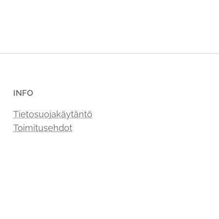
INFO
Tietosuojakäytäntö
Toimitusehdot