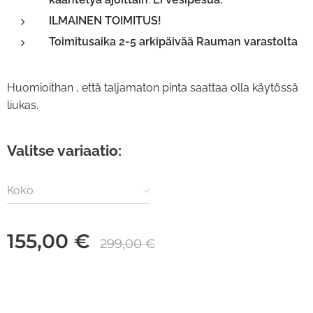
ILMAINEN TOIMITUS!
Toimitusaika 2-5 arkipäivää Rauman varastolta
Huomioithan , että taljamaton pinta saattaa olla käytössä
liukas.
Valitse variaatio:
Koko
155,00
€
299,00
€