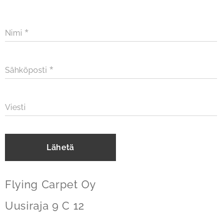
Nimi
Sähköposti
Viesti
Lähetä
Flying Carpet Oy
Uusiraja 9 C 12