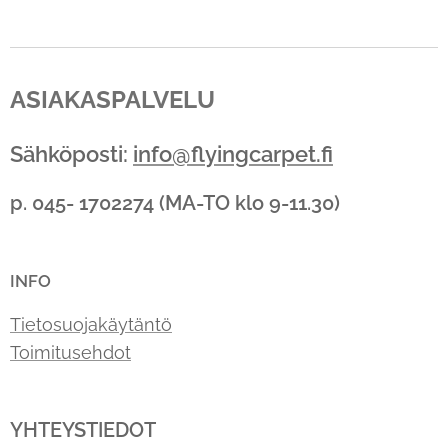
ASIAKASPALVELU
Sähköposti:
info@flyingcarpet.fi
p. 045- 1702274 (MA-TO klo 9-11.30)
INFO
Tietosuojakäytäntö
Toimitusehdot
YHTEYSTIEDOT