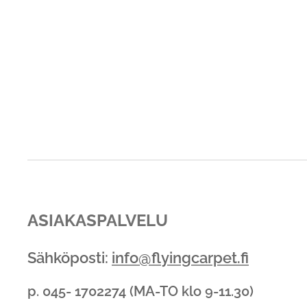
ASIAKASPALVELU
Sähköposti:
info@flyingcarpet.fi
p. 045- 1702274 (MA-TO klo 9-11.30)