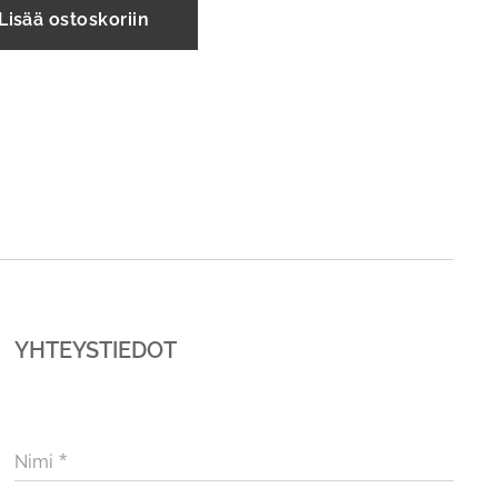
Lisää ostoskoriin
YHTEYSTIEDOT
Nimi