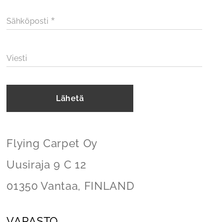
Sähköposti
Viesti
Lähetä
Flying Carpet Oy
Uusiraja 9 C 12
01350 Vantaa, FINLAND
VARASTO