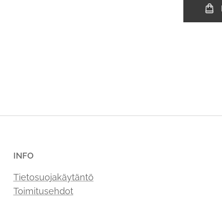
INFO
Tietosuojakäytäntö
Toimitusehdot