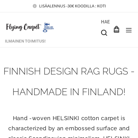
LISÄALENNUS -30€ KOODILLA : KOTI
HAE
ILMAINEN TOIMITUS!
FINNISH DESIGN RAG RUGS -
HANDMADE IN FINLAND!
Hand -woven HELSINKI cotton carpet is
characterized by an embossed surface and