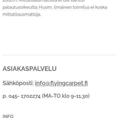
palautusoikeutta. Huom. ilmainen toimitus ei koska
mittatilausmattoja.
ASIAKASPALVELU
Sähköposti:
info@flyingcarpet.fi
p. 045- 1702274 (MA-TO klo 9-11.30)
INFO