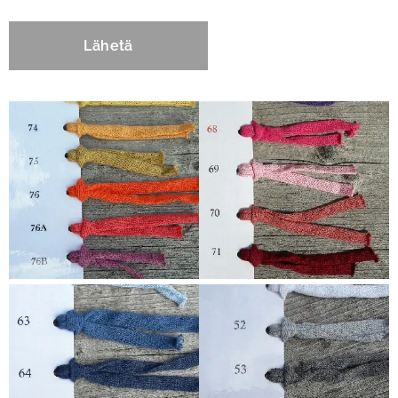
Lähetä