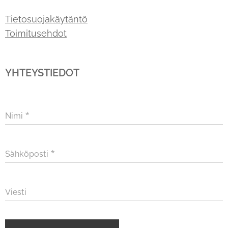
Tietosuojakäytäntö
Toimitusehdot
YHTEYSTIEDOT
Nimi
Sähköposti
Viesti