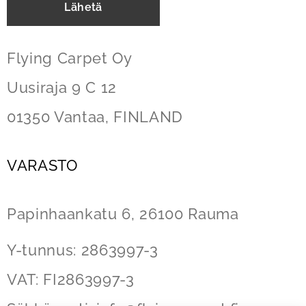
Lähetä
Flying Carpet Oy
Uusiraja 9 C 12
01350 Vantaa, FINLAND
VARASTO
Papinhaankatu 6,
26100 Rauma
Y-tunnus: 2863997-3
VAT: FI2863997-3