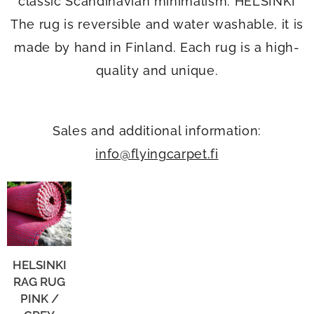
classic Scandinavian minimalism. HELSINKI
The rug is reversible and water washable, it is
made by hand in Finland. Each rug is a high-
quality and unique.
Sales and additional information:
info@flyingcarpet.fi
HELSINKI
RAG RUG
PINK /