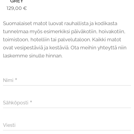
GREY
129,00
€
Suomalaiset matot luovat rauhallista ja kodikasta
tunnelmaa myös esimerkiksi päiväkotiin, hoivakotiin,
toimistoon, hotelliin tai palvelutaloon. Kaikki matot
ovat vesipestäviä ja kestäviä. Ota meihin yhteyttä niin
laskemme sinulle hinnan.
Nimi
Sähköposti
Viesti