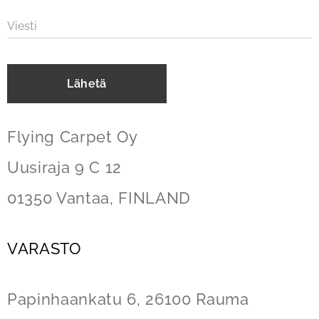
Viesti
Lähetä
Flying Carpet Oy
Uusiraja 9 C 12
01350 Vantaa, FINLAND
VARASTO
Papinhaankatu 6,
26100 Rauma