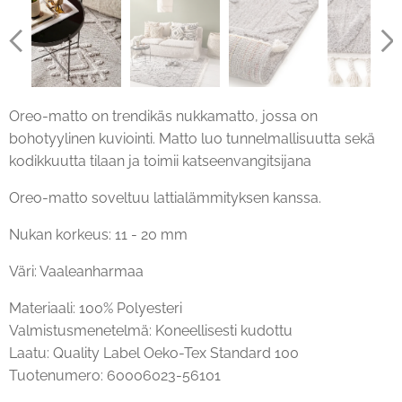
Oreo-matto on trendikäs nukkamatto, jossa on
bohotyylinen kuviointi. Matto luo tunnelmallisuutta sekä
kodikkuutta tilaan ja toimii katseenvangitsijana
Oreo-matto soveltuu lattialämmityksen kanssa.
Nukan korkeus: 11 - 20 mm
Väri: Vaaleanharmaa
Materiaali: 100% Polyesteri
Valmistusmenetelmä: Koneellisesti kudottu
Laatu: Quality Label Oeko-Tex Standard 100
Tuotenumero: 60006023-56101