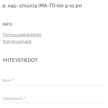
p. 045- 1702274 (MA-TO klo 9-11.30)
INFO
Tietosuojakäytäntö
Toimitusehdot
YHTEYSTIEDOT
Nimi
Sähköposti