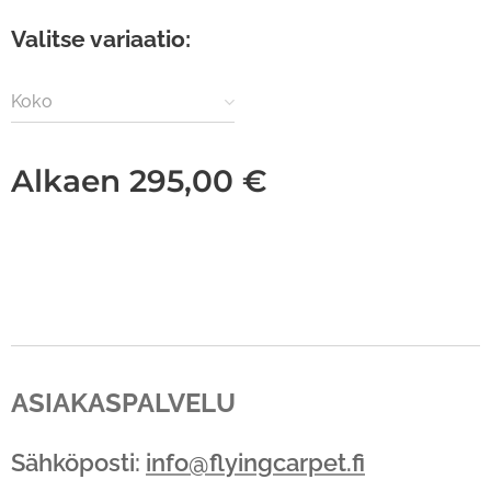
Valitse variaatio:
Koko
Alkaen
295,00
€
ASIAKASPALVELU
Sähköposti:
info@flyingcarpet.fi