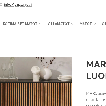
info@flyingcarpet.fi
KOTIMAISET MATOT
VILLAMATOT
MATOT
O
MAR
LUO
MARS sisä-
ulko-tai si