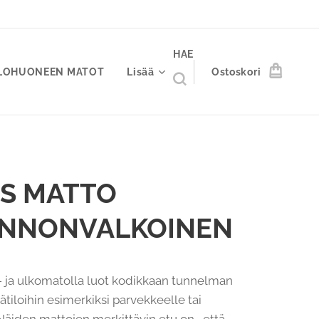
HAE
LOHUONEEN MATOT
Lisää
Ostoskori
S MATTO
NNONVALKOINEN
 ja ulkomatolla luot kodikkaan tunnelman
sätiloihin esimerkiksi parvekkeelle tai