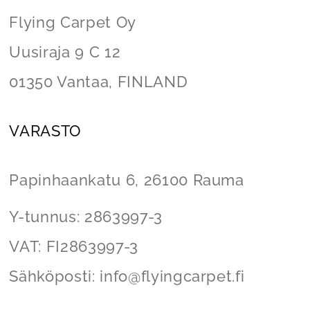
Flying Carpet Oy
Uusiraja 9 C 12
01350 Vantaa, FINLAND
VARASTO
Papinhaankatu 6,
26100 Rauma
Y-tunnus: 2863997-3
VAT: FI2863997-3
Sähköposti:
info@flyingcarpet
.fi