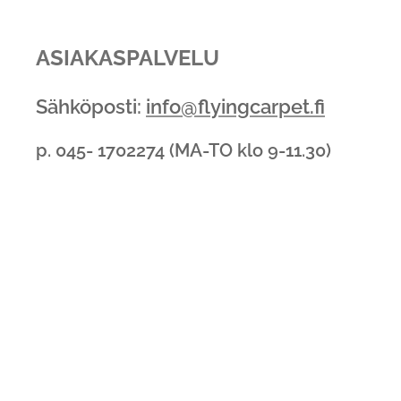
ASIAKASPALVELU
Sähköposti:
info@flyingcarpet.fi
p. 045- 1702274 (MA-TO klo 9-11.30)