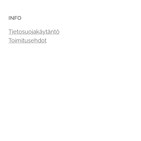
INFO
Tietosuojakäytäntö
Toimitusehdot