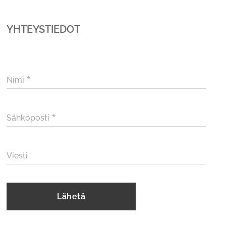
YHTEYSTIEDOT
Nimi
Sähköposti
Viesti
Lähetä